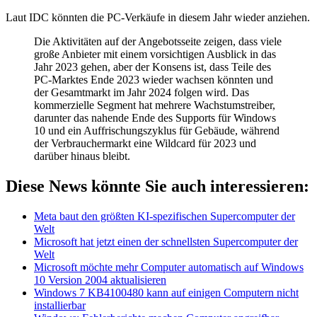
Laut IDC könnten die PC-Verkäufe in diesem Jahr wieder anziehen.
Die Aktivitäten auf der Angebotsseite zeigen, dass viele
große Anbieter mit einem vorsichtigen Ausblick in das
Jahr 2023 gehen, aber der Konsens ist, dass Teile des
PC-Marktes Ende 2023 wieder wachsen könnten und
der Gesamtmarkt im Jahr 2024 folgen wird. Das
kommerzielle Segment hat mehrere Wachstumstreiber,
darunter das nahende Ende des Supports für Windows
10 und ein Auffrischungszyklus für Gebäude, während
der Verbrauchermarkt eine Wildcard für 2023 und
darüber hinaus bleibt.
Diese News könnte Sie auch interessieren:
Meta baut den größten KI-spezifischen Supercomputer der
Welt
Microsoft hat jetzt einen der schnellsten Supercomputer der
Welt
Microsoft möchte mehr Computer automatisch auf Windows
10 Version 2004 aktualisieren
Windows 7 KB4100480 kann auf einigen Computern nicht
installierbar