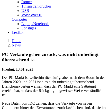
Router
Tintenstrahldrucker
USB
Voice over IP
Computer
Laptop/Notebook
Sonstiges
Lexikon
Home
News
PC-Verkäufe gehen zurück, was nicht unbedingt
überraschend ist
Freitag, 13.01.2023
Der PC-Markt ist weiterhin rückläufig, aber nach dem Boom in den
Jahren 2020 und 2021 ist dies nicht unbedingt überraschend.
Branchenexperten warnen, dass der PC-Markt eine Sättigung
erreicht hat, so dass der Rückgang in gewisser Weise verständlich
ist.
Neue Daten von IDC zeigen, dass die Verkäufe von neuen
Computern hinter den Erwartungen zurückgeblieben sind, da sie im