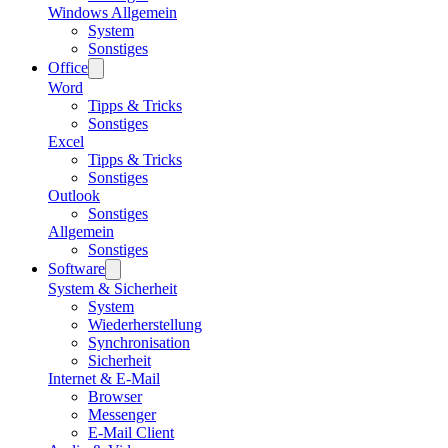
Windows Allgemein
System
Sonstiges
Office
Word
Tipps & Tricks
Sonstiges
Excel
Tipps & Tricks
Sonstiges
Outlook
Sonstiges
Allgemein
Sonstiges
Software
System & Sicherheit
System
Wiederherstellung
Synchronisation
Sicherheit
Internet & E-Mail
Browser
Messenger
E-Mail Client