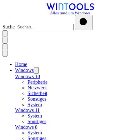
Alles rund um Windows
Suche
Home
Windows
Windows 10
Peripherie
Netzwerk
Sicherheit
Sonstiges
System
Windows 11
System
Sonstiges
Windows 8
System
Sonstiges