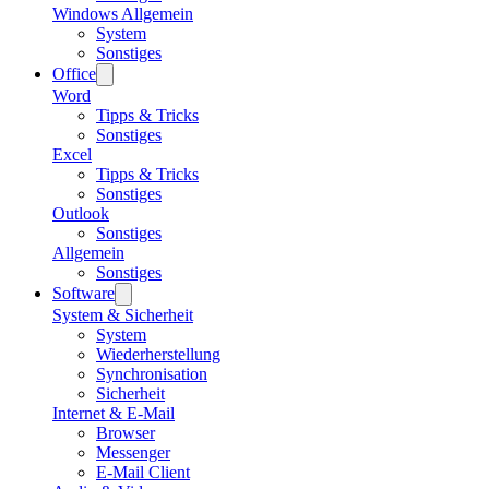
Windows Allgemein
System
Sonstiges
Office
Word
Tipps & Tricks
Sonstiges
Excel
Tipps & Tricks
Sonstiges
Outlook
Sonstiges
Allgemein
Sonstiges
Software
System & Sicherheit
System
Wiederherstellung
Synchronisation
Sicherheit
Internet & E-Mail
Browser
Messenger
E-Mail Client