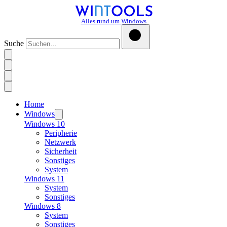
Alles rund um Windows
Suche
Home
Windows
Windows 10
Peripherie
Netzwerk
Sicherheit
Sonstiges
System
Windows 11
System
Sonstiges
Windows 8
System
Sonstiges