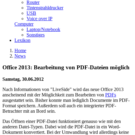
Router
Tintenstrahldrucker
USB
Voice over IP
Computer
Laptop/Notebook
Sonstiges
Lexikon
Home
News
Office 2013: Bearbeitung von PDF-Dateien möglich
Samstag, 30.06.2012
Nach Informationen von "LiveSide" wird das neue Office 2013
anscheinend mit der Möglichkeit zum Bearbeiten von
PDFs
ausgestattet sein. Bisher konnte man lediglich Documente im PDF-
Format speichern. Außerdem soll auch ein integrierter PDF-
Betrachter mit an Bord sein.
Das Öffnen einer PDF-Datei funktioniert genauso wie mit den
anderen Datei-Typen. Dabei wird die PDF-Datei in ein Word-
Dokument konvertiert. Bei der Umwandlung wird allerdings keine