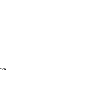
hten.