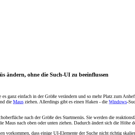
s ändern, ohne die Such-UI zu beeinflussen
ie es ganz einfach in der Größe verändern und so mehr Platz zum Anhe
und die
Maus
ziehen. Allerdings gibt es einen Haken - die
Windows
-Suc
choberfläche nach der Größe des Startmenüs. Sie werden die reaktions
ie Maus nach oben oder unten ziehen. Dadurch ändert sich die Höhe d
en vorkommen, dass einige UI-Elemente der Suche nicht richtig skalier