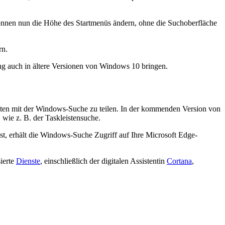
können nun die Höhe des Startmenüs ändern, ohne die Suchoberfläche
rn.
ng auch in ältere Versionen von Windows 10 bringen.
Daten mit der Windows-Suche zu teilen. In der kommenden Version von
wie z. B. der Taskleistensuche.
ist, erhält die Windows-Suche Zugriff auf Ihre Microsoft Edge-
ierte
Dienste
, einschließlich der digitalen Assistentin
Cortana
,