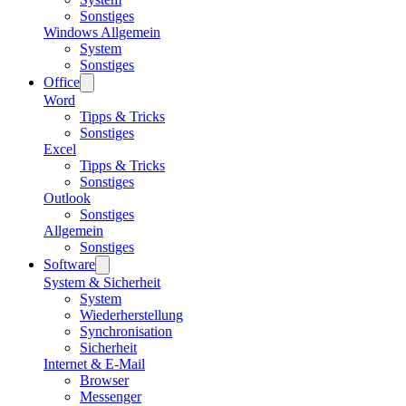
Sonstiges
Windows Allgemein
System
Sonstiges
Office
Word
Tipps & Tricks
Sonstiges
Excel
Tipps & Tricks
Sonstiges
Outlook
Sonstiges
Allgemein
Sonstiges
Software
System & Sicherheit
System
Wiederherstellung
Synchronisation
Sicherheit
Internet & E-Mail
Browser
Messenger