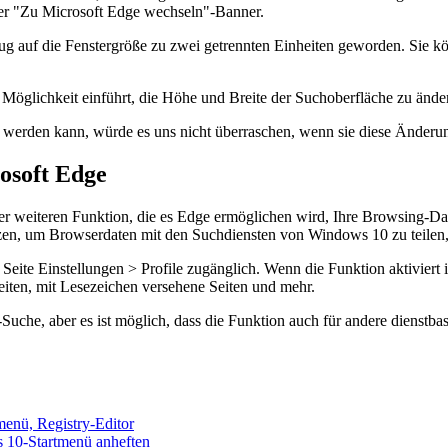
er "Zu Microsoft Edge wechseln"-Banner.
ug auf die Fenstergröße zu zwei getrennten Einheiten geworden. Sie 
Möglichkeit einführt, die Höhe und Breite der Suchoberfläche zu ände
 werden kann, würde es uns nicht überraschen, wenn sie diese Änderu
osoft Edge
ner weiteren Funktion, die es Edge ermöglichen wird, Ihre Browsing-
en, um Browserdaten mit den Suchdiensten von Windows 10 zu teilen, 
 Seite Einstellungen > Profile zugänglich. Wenn die Funktion aktiviert 
iten, mit Lesezeichen versehene Seiten und mehr.
uche, aber es ist möglich, dass die Funktion auch für andere dienstbas
menü, Registry-Editor
s 10-Startmenü anheften