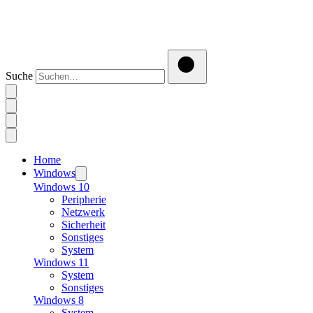
Suche
Home
Windows
Windows 10
Peripherie
Netzwerk
Sicherheit
Sonstiges
System
Windows 11
System
Sonstiges
Windows 8
System