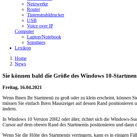
Netzwerke
Router
Tintenstrahldrucker
USB
Voice over IP
Computer
Laptop/Notebook
Sonstiges
Lexikon
Home
News
Sie können bald die Größe des Windows 10-Startmenü
Freitag, 16.04.2021
Wenn Ihnen Ihr Startmenü zu groß oder zu klein erscheint, können S
müssen Sie einfach Ihren Mauszeiger auf dessen Rand positionieren 
ändern.
In Windows 10 Version 20H2 oder älter, richtet sich die Windows-Su
Cursor auf dem oberen Rand des Startmenüs positionieren und dann d
Wenn Sie die Höhe des Startmenüs verringern, kann es in einigen Fäll