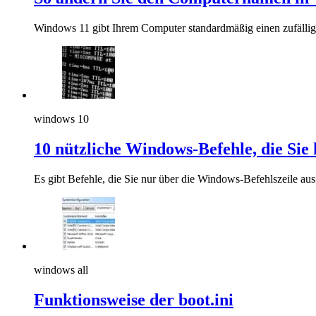
Windows 11 gibt Ihrem Computer standardmäßig einen zufällig
windows 10
10 nützliche Windows-Befehle, die Sie 
Es gibt Befehle, die Sie nur über die Windows-Befehlszeile aus
windows all
Funktionsweise der boot.ini