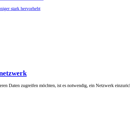
iger stark hervorhebt
rnetzwerk
ren Daten zugreifen möchten, ist es notwendig, ein Netzwerk einzuric