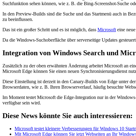
Suchfunktion sehen können, wie z. B. die Bing-Screenshot-Suche od
In den Preview-Builds sind die Suche und das Startmenü auch in Bez
zu beeinflussen.
Das ist ein großer Schritt und es ist möglich, dass
Microsoft
eine neue 
Da die Windows-Suchoberfläche über serverseitige Updates gesteuert
Integration von Windows Search und Micr
Zusätzlich zu der oben erwähnten Änderung arbeitet Microsoft an ei
Microsoft Edge können Sie einen neuen Synchronisierungsdienst nutz
Diese Einstellung ist derzeit in den Canary-Builds von Edge unter der
Browserdaten, wie z. B. Ihren Browserverlauf, häufig besuchte Webse
Im Moment testet Microsoft die Edge-Integration nur in der Windows-S
verfügbar sein wird.
Diese News könnte Sie auch interessieren:
Microsoft testet kleinere Verbesserungen für Windows 10 Start
Mit Microsoft Edge können Sie jetzt Webseiten an Ihr Window