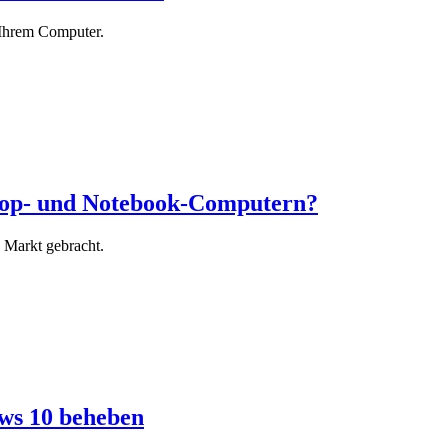
 Ihrem Computer.
ptop- und Notebook-Computern?
 Markt gebracht.
ws 10 beheben