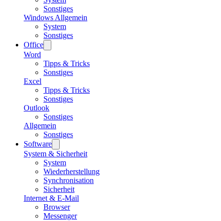
Sonstiges
Windows Allgemein
System
Sonstiges
Office
Word
Tipps & Tricks
Sonstiges
Excel
Tipps & Tricks
Sonstiges
Outlook
Sonstiges
Allgemein
Sonstiges
Software
System & Sicherheit
System
Wiederherstellung
Synchronisation
Sicherheit
Internet & E-Mail
Browser
Messenger