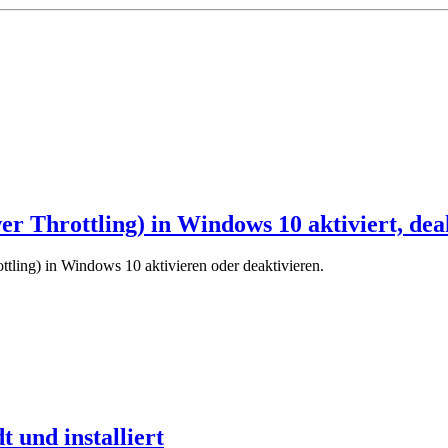
r Throttling) in Windows 10 aktiviert, deak
ttling) in Windows 10 aktivieren oder deaktivieren.
 und installiert