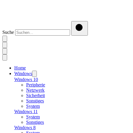
Suche
Home
Windows
Windows 10
Peripherie
Netzwerk
Sicherheit
Sonstiges
System
Windows 11
System
Sonstiges
Windows 8
System