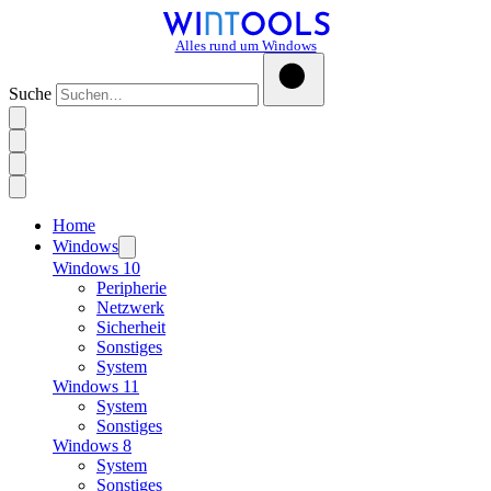
Alles rund um Windows
Suche
Home
Windows
Windows 10
Peripherie
Netzwerk
Sicherheit
Sonstiges
System
Windows 11
System
Sonstiges
Windows 8
System
Sonstiges