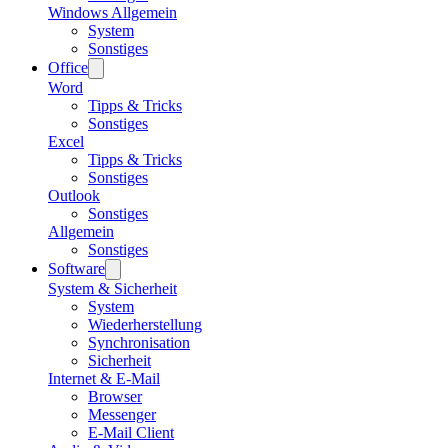
Windows Allgemein
System
Sonstiges
Office
Word
Tipps & Tricks
Sonstiges
Excel
Tipps & Tricks
Sonstiges
Outlook
Sonstiges
Allgemein
Sonstiges
Software
System & Sicherheit
System
Wiederherstellung
Synchronisation
Sicherheit
Internet & E-Mail
Browser
Messenger
E-Mail Client