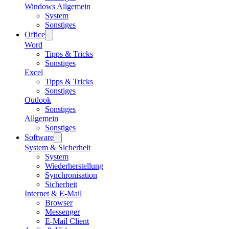
Windows Allgemein
System
Sonstiges
Office
Word
Tipps & Tricks
Sonstiges
Excel
Tipps & Tricks
Sonstiges
Outlook
Sonstiges
Allgemein
Sonstiges
Software
System & Sicherheit
System
Wiederherstellung
Synchronisation
Sicherheit
Internet & E-Mail
Browser
Messenger
E-Mail Client