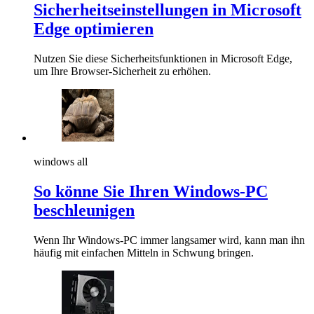
Sicherheitseinstellungen in Microsoft
Edge optimieren
Nutzen Sie diese Sicherheitsfunktionen in Microsoft Edge,
um Ihre Browser-Sicherheit zu erhöhen.
windows all
So könne Sie Ihren Windows-PC
beschleunigen
Wenn Ihr Windows-PC immer langsamer wird, kann man ihn
häufig mit einfachen Mitteln in Schwung bringen.