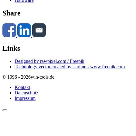
Hardware
Share
Links
Designed by rawpixel.com / Freepik
Technology vector created by starline - www.freepik.com
© 1996 - 2026
win-tools.de
Kontakt
Datenschutz
Impressum