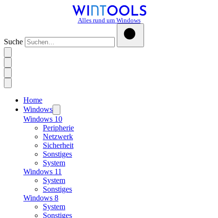
Alles rund um Windows
Suche
Home
Windows
Windows 10
Peripherie
Netzwerk
Sicherheit
Sonstiges
System
Windows 11
System
Sonstiges
Windows 8
System
Sonstiges