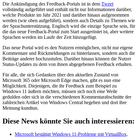
Die Ankündigung des Feedback-Portals ist in dem
Tweet
vollständig aufgeführt und enthält nicht nur Informationen darüber,
welche Produkte im Jahr 2021 und darüber hinaus aufgenommen
werden (wie oben aufgeführt), sondern auch Details zu Themen wie
der Sprachunterstützung. Englisch wird die einzige Sprache sein, für
die das neue Feedback-Portal zum Start ausgerüstet ist, aber weitere
Sprachen werden im Laufe der Zeit hinzugefügt.
Das neue Portal wird es den Nutzern ermöglichen, nicht nur eigene
Kommentare und Rückmeldungen zu hinterlassen, sondern auch die
Beiträge anderer hochzustufen. Darüber hinaus können die Nutzer
Status-Updates zu dem von ihnen abgegebenen Feedback erhalten.
Für alle, die sich Gedanken über den aktuellen Zustand von
Microsoft 365 oder Microsoft Edge machen, gibt es nun eine
Möglichkeit. Diejenigen, die ihr Feedback zum Beispiel zu
Windows 11 äußern möchten, müssen sich noch eine Weile
gedulden oder sich in die verschiedenen Kommentarabschnitte der
zahlreichen Artikel von Windows Central begeben und dort ihre
Meinung kundtun.
Diese News könnte Sie auch interessieren:
Microsoft bestätigt Windows 11-Probleme mit VirtualBox,