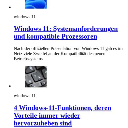
windows 11
Windows 11: Systemanforderungen
und kompatible Prozessoren
Nach der offiziellen Präsentation von Windows 11 gab es im
Netz viele Zweifel an der Kompatibilität des neuen
Betriebssystems
windows 11
4 Windows-11-Funktionen, deren
Vorteile immer wieder
hervorzuheben sind