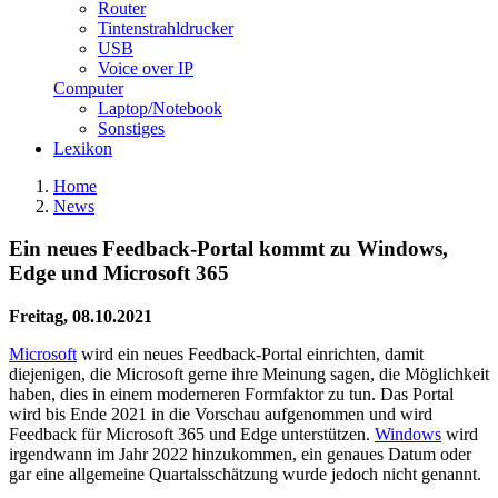
Router
Tintenstrahldrucker
USB
Voice over IP
Computer
Laptop/Notebook
Sonstiges
Lexikon
Home
News
Ein neues Feedback-Portal kommt zu Windows,
Edge und Microsoft 365
Freitag, 08.10.2021
Microsoft
wird ein neues Feedback-Portal einrichten, damit
diejenigen, die Microsoft gerne ihre Meinung sagen, die Möglichkeit
haben, dies in einem moderneren Formfaktor zu tun. Das Portal
wird bis Ende 2021 in die Vorschau aufgenommen und wird
Feedback für Microsoft 365 und Edge unterstützen.
Windows
wird
irgendwann im Jahr 2022 hinzukommen, ein genaues Datum oder
gar eine allgemeine Quartalsschätzung wurde jedoch nicht genannt.