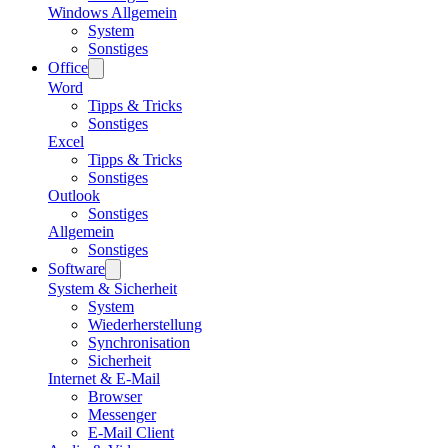
Windows Allgemein
System
Sonstiges
Office
Word
Tipps & Tricks
Sonstiges
Excel
Tipps & Tricks
Sonstiges
Outlook
Sonstiges
Allgemein
Sonstiges
Software
System & Sicherheit
System
Wiederherstellung
Synchronisation
Sicherheit
Internet & E-Mail
Browser
Messenger
E-Mail Client