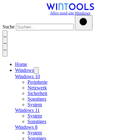
Alles rund um Windows
Suche
Home
Windows
Windows 10
Peripherie
Netzwerk
Sicherheit
Sonstiges
System
Windows 11
System
Sonstiges
Windows 8
System
Sonstiges