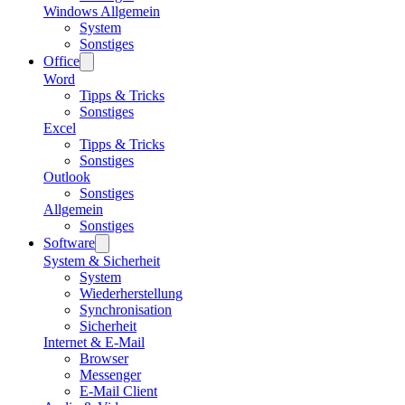
Windows Allgemein
System
Sonstiges
Office
Word
Tipps & Tricks
Sonstiges
Excel
Tipps & Tricks
Sonstiges
Outlook
Sonstiges
Allgemein
Sonstiges
Software
System & Sicherheit
System
Wiederherstellung
Synchronisation
Sicherheit
Internet & E-Mail
Browser
Messenger
E-Mail Client