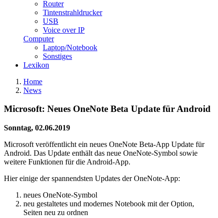
Router
Tintenstrahldrucker
USB
Voice over IP
Computer
Laptop/Notebook
Sonstiges
Lexikon
Home
News
Microsoft: Neues OneNote Beta Update für Android
Sonntag, 02.06.2019
Microsoft veröffentlicht ein neues OneNote Beta-App Update für
Android. Das Update enthält das neue OneNote-Symbol sowie
weitere Funktionen für die Android-App.
Hier einige der spannendsten Updates der OneNote-App:
neues OneNote-Symbol
neu gestaltetes und modernes Notebook mit der Option,
Seiten neu zu ordnen