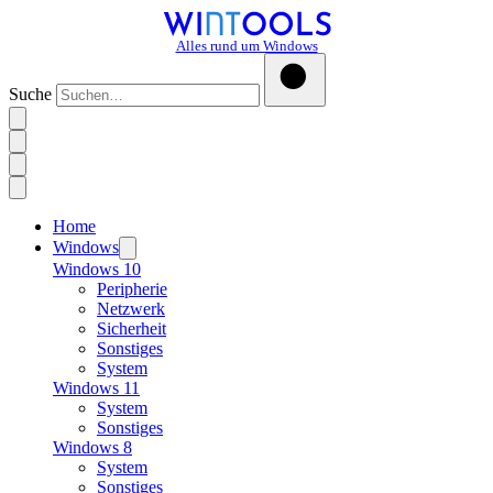
Alles rund um Windows
Suche
Home
Windows
Windows 10
Peripherie
Netzwerk
Sicherheit
Sonstiges
System
Windows 11
System
Sonstiges
Windows 8
System
Sonstiges