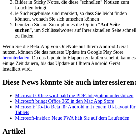
Bilder in Sticky Notes, die diese "schnellen" Notizen zum
Leuchten bringt
ie Suchergebnisse sind markiert, so dass Sie leicht finden
können, wonach Sie sich umsehen können
benutzen Sie auf Smartphones die Option "
Auf Seite
suchen
", um Schlüsselwörter auf Ihrer aktuellen Seite schnell
zu finden
Wenn Sie die Beta-App von OneNote auf Ihrem Android-Gerät
nutzen, können Sie das neueste Update im Google Play Store
herunterladen
. Da das Update in Etappen zu laufen scheint, kann es
einige Zeit dauern, bis das Update auf Ihrem Android-Gerät
installiert wird.
Diese News könnte Sie auch interessieren:
Microsoft Office wird bald die PDF-Integration unterstützen
Microsoft bringt Office 365 in den Mac App Store
Microsoft: To-Do Beta für Android mit neuem UI-Layout für
Tablets
Microsoft-Insider: Neue PWA hält Sie auf dem Laufenden.
Artikel