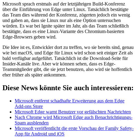
Microsoft sprach erstmals auf der letztjährigen Build-Konferenz
über die Einführung von Edge unter Linux. Tatsächlich bestätigte
das Team dies während der Konferenz, zögerten jedoch ein wenig
und gaben an, dass sie Linux nur als eine Option untersuchen
würden. Es war bei Ignite später im Jahr, als das Team schließlich
bestätigte, dass es eine Linux-Variante des Chromium-basierten
Edge-Browsers geben wird.
Die Idee ist es, Entwickler dort zu treffen, wo sie bereits sind, genau
wie bei macOS, und Edge für Linux wird schon seit einiger Zeit als
bald verfügbar aufgeführt. Tatsächlich ist die Download-Seite für
Insider-Kanäle live. Aber wir können sehen, dass es Edge-
Teammitglieder gibt, die sie jetzt benutzen, also wird sie hoffentlich
eher früher als später ankommen.
Diese News könnte Sie auch interessieren:
Microsoft entfernt schadhafte Erweiterung aus dem Edge
Add-ons Store
Microsoft Edge warnt Benutzer vor gefälschten Nachrichten
Nach Chrome wird Microsoft Edge auch Benachrichtigungs-
Spam ausblenden
Microsoft veröffentlicht die erste Vorschau der Family Safety-
App für Android und iOS