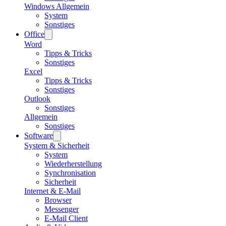
Windows Allgemein
System
Sonstiges
Office
Word
Tipps & Tricks
Sonstiges
Excel
Tipps & Tricks
Sonstiges
Outlook
Sonstiges
Allgemein
Sonstiges
Software
System & Sicherheit
System
Wiederherstellung
Synchronisation
Sicherheit
Internet & E-Mail
Browser
Messenger
E-Mail Client