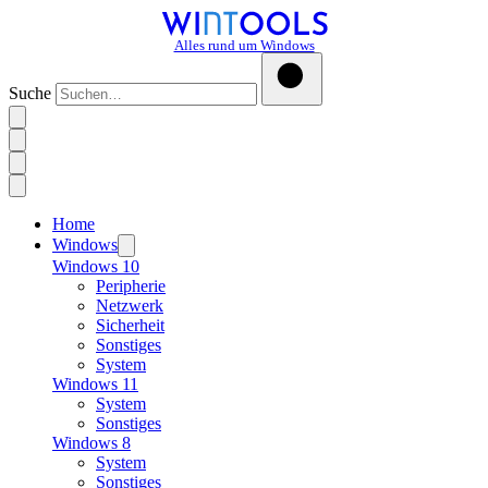
Alles rund um Windows
Suche
Home
Windows
Windows 10
Peripherie
Netzwerk
Sicherheit
Sonstiges
System
Windows 11
System
Sonstiges
Windows 8
System
Sonstiges