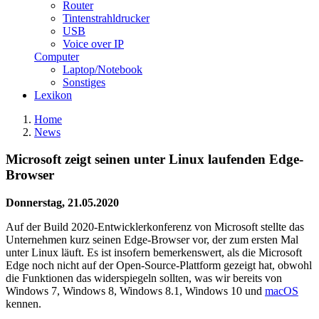
Router
Tintenstrahldrucker
USB
Voice over IP
Computer
Laptop/Notebook
Sonstiges
Lexikon
Home
News
Microsoft zeigt seinen unter Linux laufenden Edge-
Browser
Donnerstag, 21.05.2020
Auf der Build 2020-Entwicklerkonferenz von Microsoft stellte das
Unternehmen kurz seinen Edge-Browser vor, der zum ersten Mal
unter Linux läuft. Es ist insofern bemerkenswert, als die Microsoft
Edge noch nicht auf der Open-Source-Plattform gezeigt hat, obwohl
die Funktionen das widerspiegeln sollten, was wir bereits von
Windows 7, Windows 8, Windows 8.1, Windows 10 und
macOS
kennen.